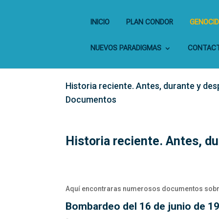
INICIO
PLAN CONDOR
GENOCID
NUEVOS PARADIGMAS
CONTAC
Historia reciente. Antes, durante y de
Documentos
Historia reciente. Antes, d
Aquí encontraras numerosos documentos sobre l
Bombardeo del 16 de junio de 1