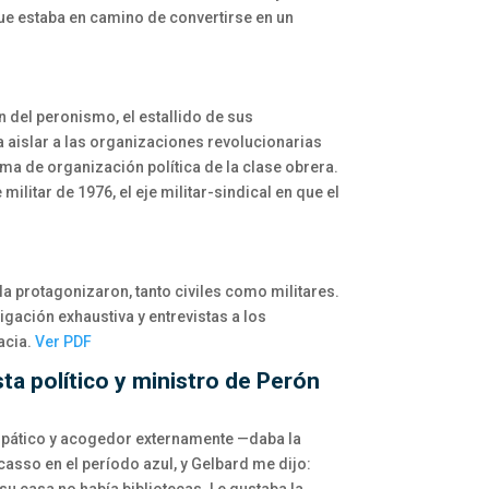
ue estaba en camino de convertirse en un
ón del peronismo, el estallido de sus
a aislar a las organizaciones revolucionarias
rma de organización política de la clase obrera.
ilitar de 1976, el eje militar-sindical en que el
 la protagonizaron, tanto civiles como militares.
igación exhaustiva y entrevistas a los
acia.
Ver PDF
ta político y ministro de Perón
mpático y acogedor externamente —daba la
asso en el período azul, y Gelbard me dijo: