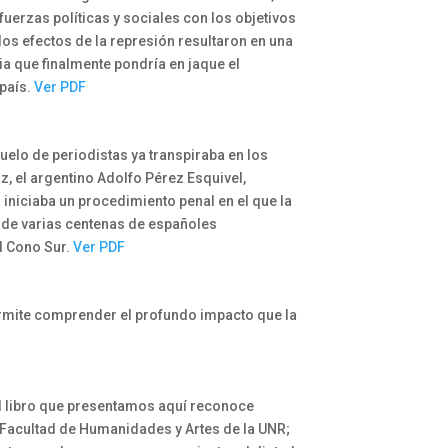
uerzas políticas y sociales con los objetivos
 los efectos de la represión resultaron en una
ia que finalmente pondría en jaque el
 país.
Ver PDF
vuelo de periodistas ya transpiraba en los
, el argentino Adolfo Pérez Esquivel,
iniciaba un procedimiento penal en el que la
 de varias centenas de españoles
l Cono Sur.
Ver PDF
permite comprender el profundo impacto que la
 El libro que presentamos aquí reconoce
a Facultad de Humanidades y Artes de la UNR;