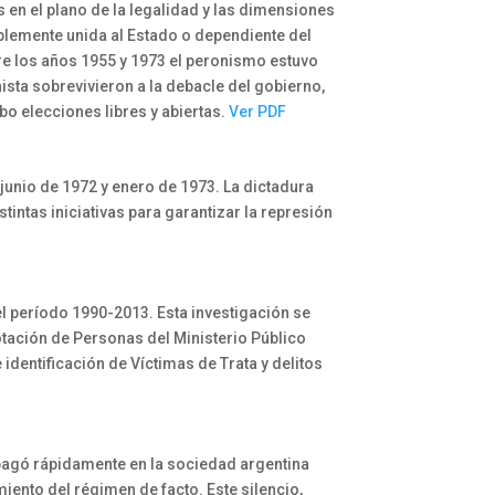
s en el plano de la legalidad y las dimensiones
blemente unida al Estado o dependiente del
e los años 1955 y 1973 el peronismo estuvo
nista sobrevivieron a la debacle del gobierno,
bo elecciones libres y abiertas.
Ver PDF
 junio de 1972 y enero de 1973. La dictadura
stintas iniciativas para garantizar la represión
l período 1990-2013. Esta investigación se
otación de Personas del Ministerio Público
identificación de Víctimas de Trata y delitos
propagó rápidamente en la sociedad argentina
iento del régimen de facto. Este silencio,