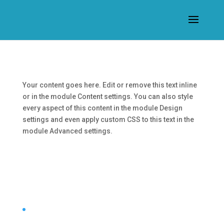
Your content goes here. Edit or remove this text inline
or in the module Content settings. You can also style
every aspect of this content in the module Design
settings and even apply custom CSS to this text in the
module Advanced settings.
octubre 2025