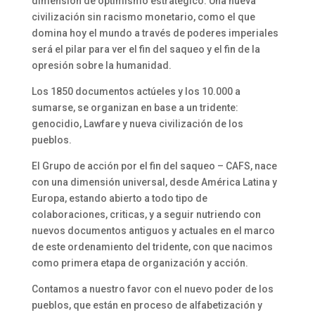
dimensión de optimismo estratégico. Una nueva
civilización sin racismo monetario, como el que
domina hoy el mundo a través de poderes imperiales
será el pilar para ver el fin del saqueo y el fin de la
opresión sobre la humanidad.
Los 1850 documentos actúeles y los 10.000 a
sumarse, se organizan en base a un tridente:
genocidio, Lawfare y nueva civilización de los
pueblos.
El Grupo de acción por el fin del saqueo – CAFS, nace
con una dimensión universal, desde América Latina y
Europa, estando abierto a todo tipo de
colaboraciones, criticas, y a seguir nutriendo con
nuevos documentos antiguos y actuales en el marco
de este ordenamiento del tridente, con que nacimos
como primera etapa de organización y acción.
Contamos a nuestro favor con el nuevo poder de los
pueblos, que están en proceso de alfabetización y