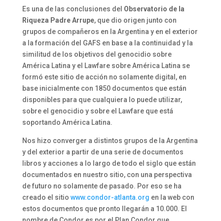
Es una de las conclusiones del
Observatorio de la
Riqueza Padre Arrupe
, que dio origen junto con
grupos de compañeros en la Argentina y en el exterior
a la formación del GAFS en base a la continuidad y la
similitud de los objetivos del genocidio sobre
América Latina y el Lawfare sobre América Latina se
formó este sitio de acción no solamente digital, en
base inicialmente con 1850 documentos que están
disponibles para que cualquiera lo puede utilizar,
sobre el genocidio y sobre el Lawfare que está
soportando América Latina.
Nos hizo converger a distintos grupos de la Argentina
y del exterior a partir de una serie de documentos
libros y acciones a lo largo de todo el siglo que están
documentados en nuestro sitio, con una perspectiva
de futuro no solamente de pasado. Por eso se ha
creado el sitio
www.condor-atlanta.org
en la web con
estos documentos que pronto llegarán a 10.000. El
nombre de Condor es por el Plan Condor que